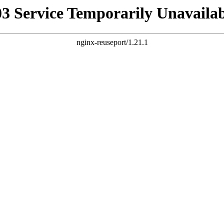
03 Service Temporarily Unavailab
nginx-reuseport/1.21.1