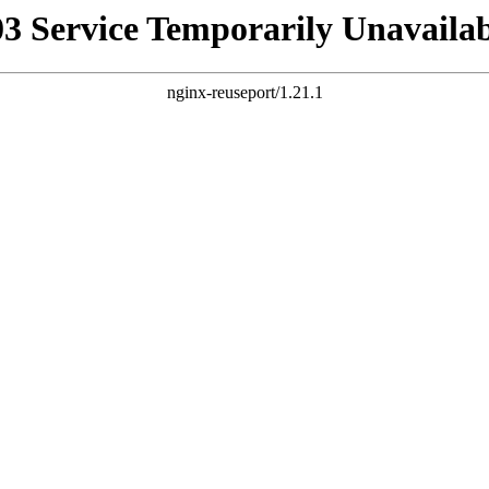
03 Service Temporarily Unavailab
nginx-reuseport/1.21.1