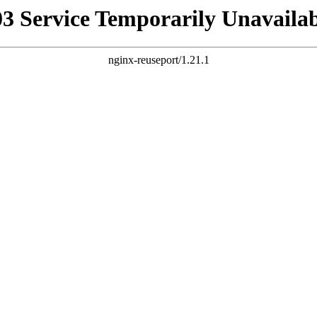
03 Service Temporarily Unavailab
nginx-reuseport/1.21.1