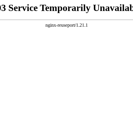
03 Service Temporarily Unavailab
nginx-reuseport/1.21.1