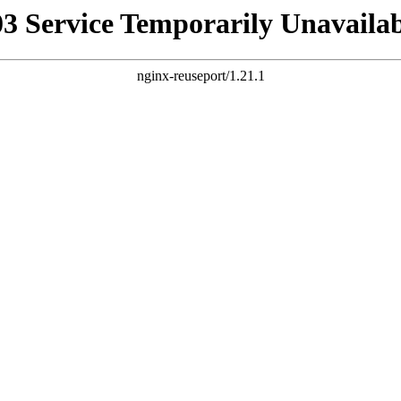
03 Service Temporarily Unavailab
nginx-reuseport/1.21.1