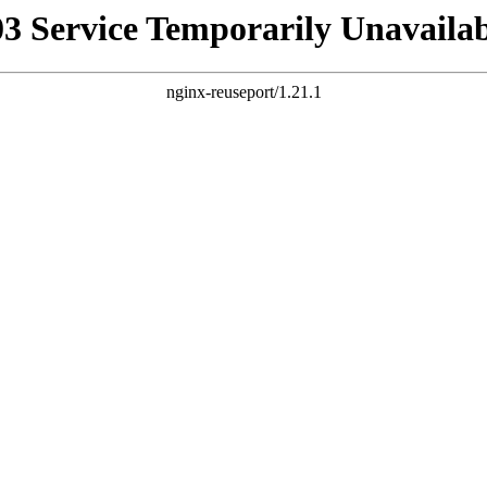
03 Service Temporarily Unavailab
nginx-reuseport/1.21.1