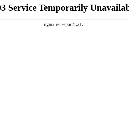
03 Service Temporarily Unavailab
nginx-reuseport/1.21.1