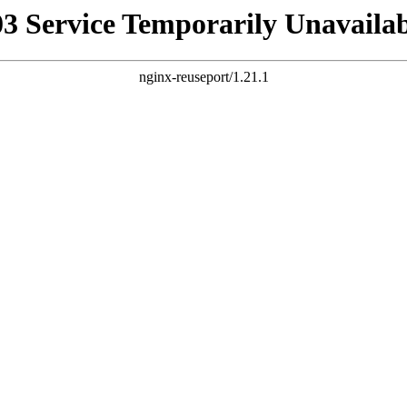
03 Service Temporarily Unavailab
nginx-reuseport/1.21.1