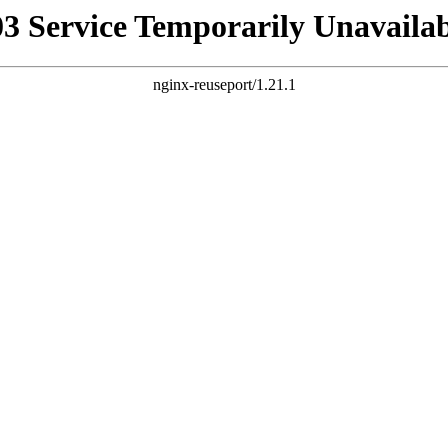
03 Service Temporarily Unavailab
nginx-reuseport/1.21.1