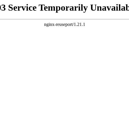
03 Service Temporarily Unavailab
nginx-reuseport/1.21.1